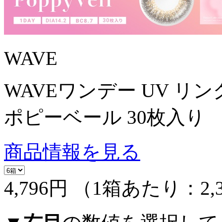
WAVE
WAVEワンデー UV リン
ポピーベール 30枚入り
商品情報を見る
4,796円
（1箱あたり：
2,