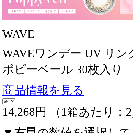
WAVE
WAVEワンデー UV リン
ポピーベール 30枚入り
商品情報を見る
14,268円
（1箱あたり：
2
▼
右目
の数値を選択して