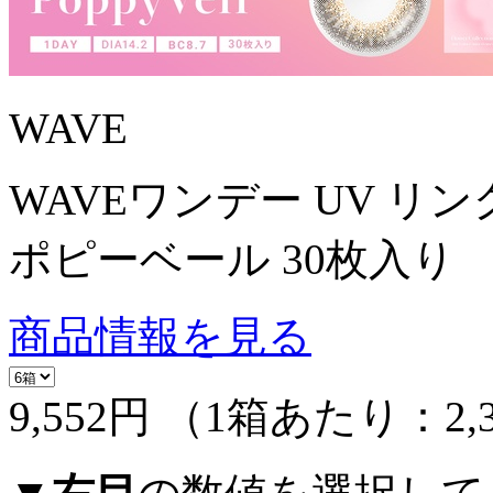
WAVE
WAVEワンデー UV リン
ポピーベール 30枚入り
商品情報を見る
9,552円
（1箱あたり：
2,