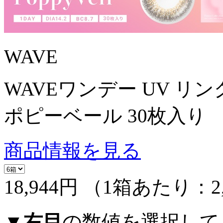
WAVE
WAVEワンデー UV リン
ポピーベール 30枚入り
商品情報を見る
18,944円
（1箱あたり：
2
▼
右目
の数値を選択して