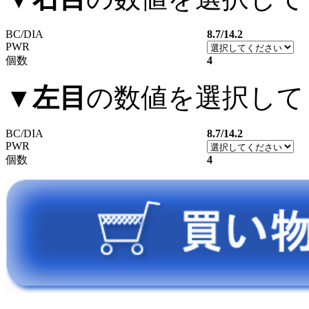
BC/DIA
8.7/14.2
PWR
個数
4
▼
左目
の数値を選択して
BC/DIA
8.7/14.2
PWR
個数
4