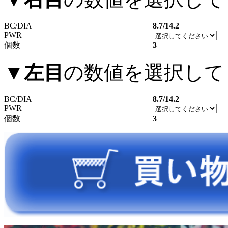
BC/DIA
8.7/14.2
PWR
個数
3
▼
左目
の数値を選択して
BC/DIA
8.7/14.2
PWR
個数
3