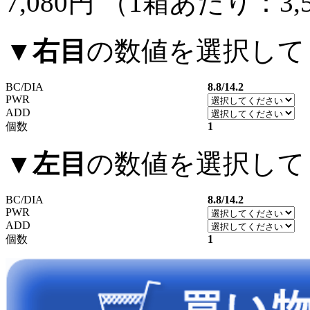
7,080円
（1箱あたり：
3,
▼
右目
の数値を選択して
BC/DIA
8.8/14.2
PWR
ADD
個数
1
▼
左目
の数値を選択して
BC/DIA
8.8/14.2
PWR
ADD
個数
1