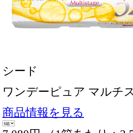
シード
ワンデーピュア マルチス
商品情報を見る