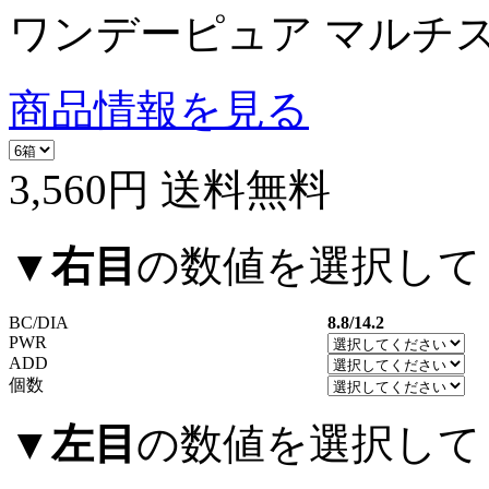
ワンデーピュア マルチス
商品情報を見る
3,560円
送料無料
▼
右目
の数値を選択して
BC/DIA
8.8/14.2
PWR
ADD
個数
▼
左目
の数値を選択して