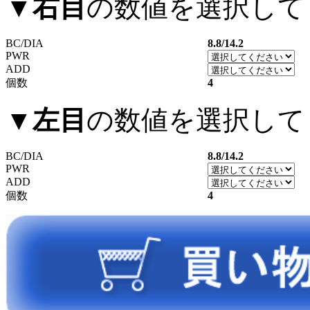
▼
右目
の数値を選択して
BC/DIA
8.8/14.2
PWR
ADD
個数
4
▼
左目
の数値を選択して
BC/DIA
8.8/14.2
PWR
ADD
個数
4