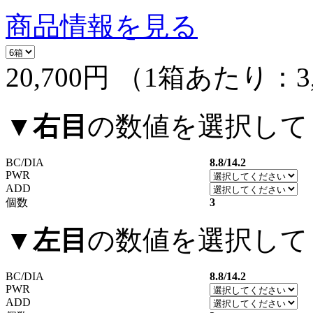
商品情報を見る
20,700円
（1箱あたり：
3
▼
右目
の数値を選択して
BC/DIA
8.8/14.2
PWR
ADD
個数
3
▼
左目
の数値を選択して
BC/DIA
8.8/14.2
PWR
ADD