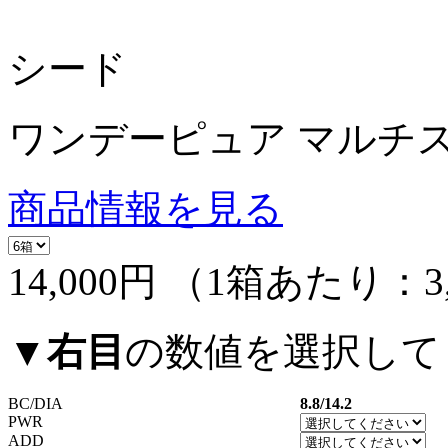
シード
ワンデーピュア マルチス
商品情報を見る
14,000円
（1箱あたり：
3
▼
右目
の数値を選択して
BC/DIA
8.8/14.2
PWR
ADD