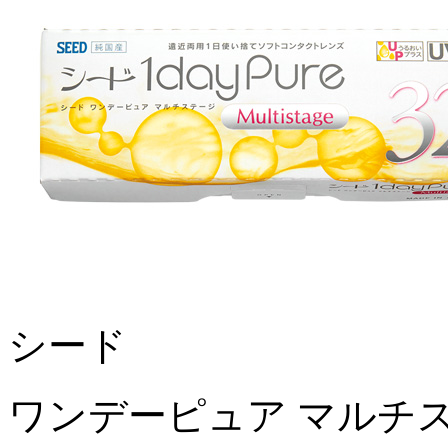
シード
ワンデーピュア マルチス