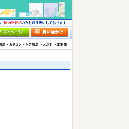
す。
国内正規品
のみお取り扱いしております。