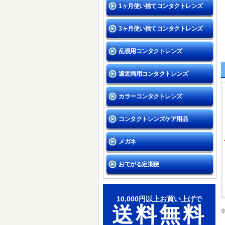
1ヶ月使い捨てコンタクトレンズ
3ヶ月使い捨てコンタクトレンズ
乱視用コンタクトレンズ
遠近両用コンタクトレンズ
カラーコンタクトレンズ
コンタクトレンズケア用品
メガネ
おてがる定期便
10,000円以上お買い上げで
送料無料