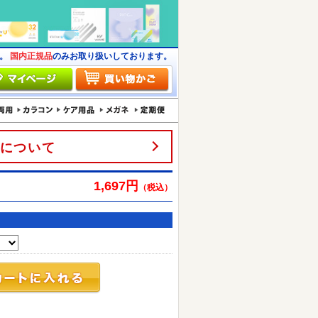
す。
国内正規品
のみお取り扱いしております。
について
1,697円
（税込）