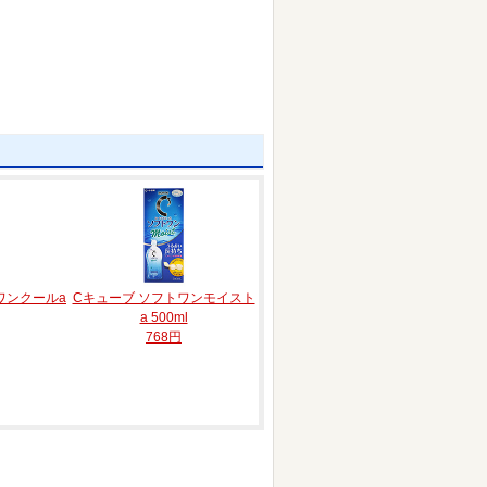
ワンクールa
Cキューブ ソフトワンモイスト
a 500ml
768円