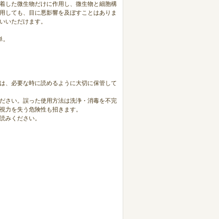
着した微生物だけに作用し、微生物と細胞構
用しても、目に悪影響を及ぼすことはありま
いいただけます。
単。
は、必要な時に読めるように大切に保管して
ださい。誤った使用方法は洗浄・消毒を不完
視力を失う危険性も招きます。
読みください。