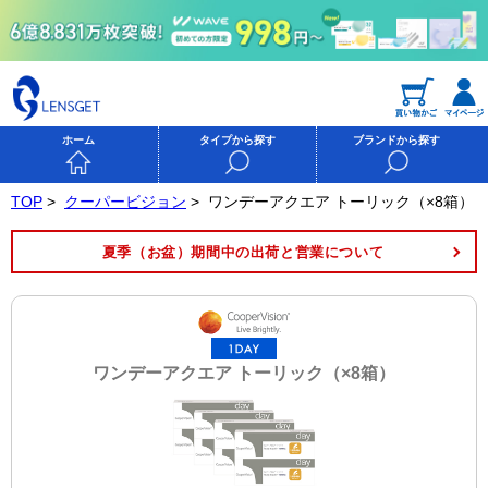
ホーム
タイプから探す
ブランドから探す
TOP
>
クーパービジョン
>
ワンデーアクエア トーリック（×8箱）
夏季（お盆）期間中の出荷と営業について
ワンデーアクエア トーリック（×8箱）