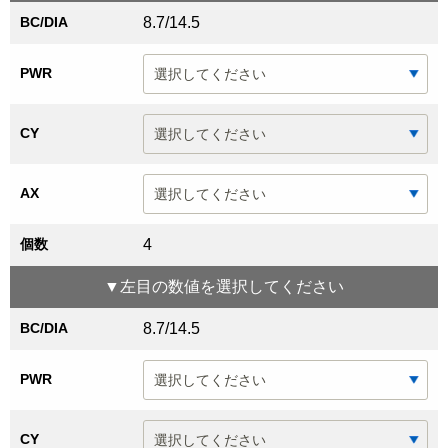
BC/DIA
8.7/14.5
PWR
CY
AX
個数
4
▼
左目
の数値を選択してください
BC/DIA
8.7/14.5
PWR
CY