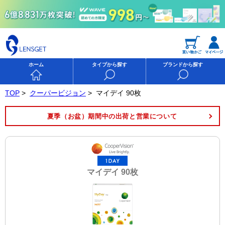
ホーム
タイプから探す
ブランドから探す
TOP
>
クーパービジョン
>
マイデイ 90枚
夏季（お盆）期間中の出荷と営業について
マイデイ 90枚