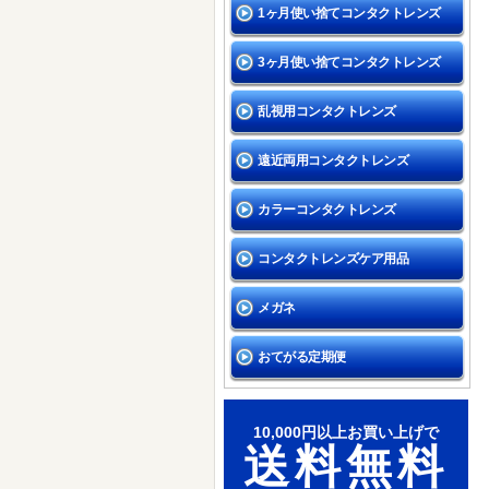
1ヶ月使い捨てコンタクトレンズ
3ヶ月使い捨てコンタクトレンズ
乱視用コンタクトレンズ
遠近両用コンタクトレンズ
カラーコンタクトレンズ
コンタクトレンズケア用品
メガネ
おてがる定期便
10,000円以上お買い上げで
送料無料