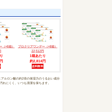
ー（×6箱）
プロクリアワンデー（×8箱）
円
22,512円
り
1箱あたり
4円
約2,814円
ヒアルロン酸の約2倍の保湿力のうるおい成分
汚れにくく、いつも清潔を保ちます。