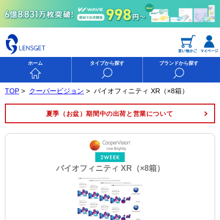
ホーム
タイプから探す
ブランドから探す
TOP
>
クーパービジョン
>
バイオフィニティ XR（×8箱）
夏季（お盆）期間中の出荷と営業について
バイオフィニティ XR（×8箱）