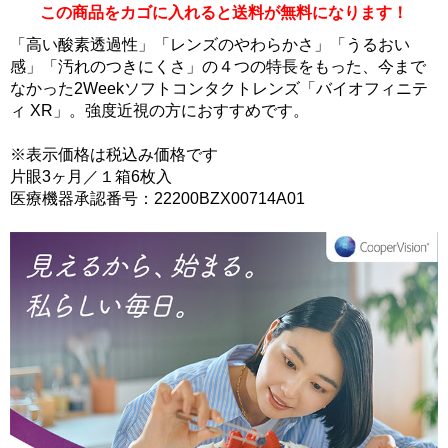
この商品をカゴに入れると送料が無料になります！
「高い酸素透過性」「レンズのやわらかさ」「うるおい
感」「汚れのつきにくさ」の４つの特長をもった、今まで
なかった2Weekソフトコンタクトレンズ「バイオフィニテ
ィ XR」。強度近視の方におすすめです。
※表示価格は税込み価格です
片眼3ヶ月／１箱6枚入
医療機器承認番号：22200BZX00714A01