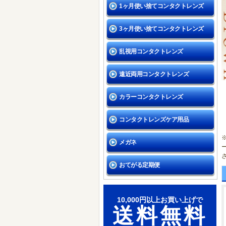
1ヶ月使い捨てコンタクトレンズ
3ヶ月使い捨てコンタクトレンズ
乱視用コンタクトレンズ
遠近両用コンタクトレンズ
カラーコンタクトレンズ
コンタクトレンズケア用品
メガネ
おてがる定期便
10,000円以上お買い上げで
送料無料