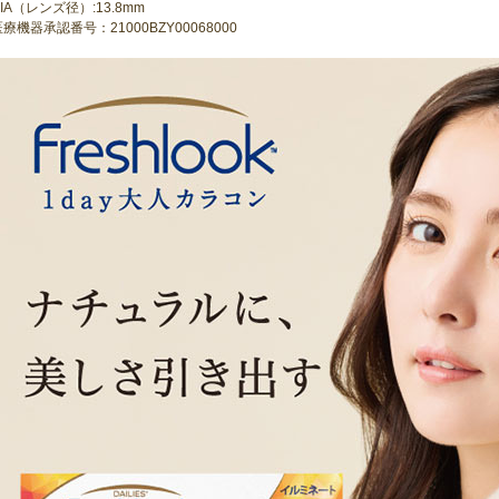
IA（レンズ径）:13.8mm
療機器承認番号：21000BZY00068000