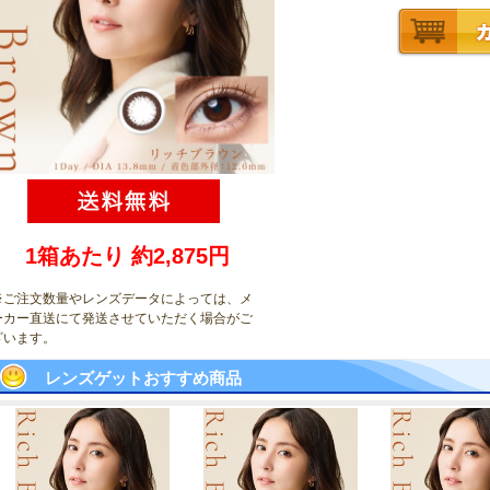
1箱あたり 約2,875円
※ご注文数量やレンズデータによっては、メ
ーカー直送にて発送させていただく場合がご
ざいます
。
レンズゲットおすすめ商品