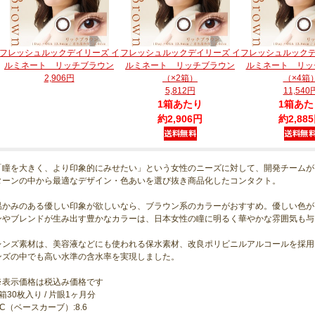
フレッシュルックデイリーズ イ
フレッシュルックデイリーズ イ
フレッシュルックデ
ルミネート リッチブラウン
ルミネート リッチブラウン
ルミネート リッ
2,906円
（×2箱）
（×4箱
5,812円
11,540
1箱あたり
1箱あた
約2,906円
約2,88
「瞳を大きく、より印象的にみせたい」という女性のニーズに対して、開発チームが
ターンの中から最適なデザイン・色あいを選び抜き商品化したコンタクト。
温かみのある優しい印象が欲しいなら、ブラウン系のカラーがおすすめ。優しい色が
ンやブレンドが生み出す豊かなカラーは、日本女性の瞳に明るく華やかな雰囲気も与
レンズ素材は、美容液などにも使われる保水素材、改良ポリビニルアルコールを採用
ンズの中でも高い水準の含水率を実現しました。
※表示価格は税込み価格です
1箱30枚入り / 片眼1ヶ月分
BC（ベースカーブ）:8.6