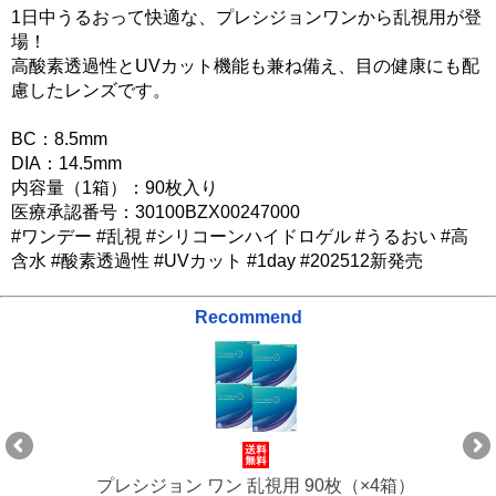
1日中うるおって快適な、プレシジョンワンから乱視用が登
場！
高酸素透過性とUVカット機能も兼ね備え、目の健康にも配
慮したレンズです。
BC：8.5mm
DIA：14.5mm
内容量（1箱）：90枚入り
医療承認番号：30100BZX00247000
#ワンデー #乱視 #シリコーンハイドロゲル #うるおい #高
含水 #酸素透過性 #UVカット #1day #202512新発売
Recommend
プレシジョン ワン 乱視用 90枚（×4箱）