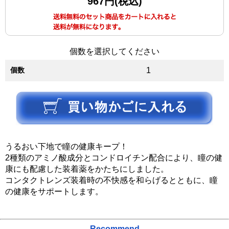
967円(税込)
個数を選択してください
個数
1
うるおい下地で瞳の健康キープ！
2種類のアミノ酸成分とコンドロイチン配合により、瞳の健
康にも配慮した装着薬をかたちにしました。
コンタクトレンズ装着時の不快感を和らげるとともに、瞳
の健康をサポートします。
Recommend