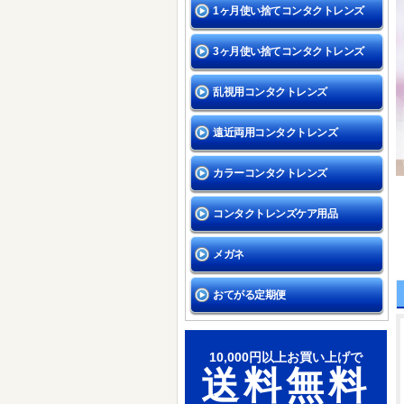
1ヶ月使い捨てコンタクトレンズ
3ヶ月使い捨てコンタクトレンズ
乱視用コンタクトレンズ
遠近両用コンタクトレンズ
カラーコンタクトレンズ
コンタクトレンズケア用品
メガネ
おてがる定期便
10,000円以上お買い上げで
送料無料