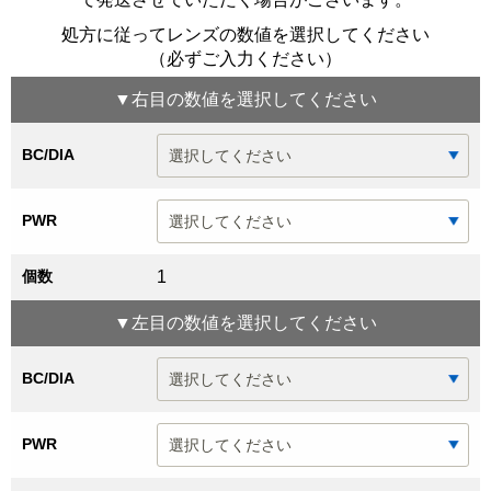
処方に従ってレンズの数値を選択してください
（必ずご入力ください）
▼
右目
の数値を選択してください
BC/DIA
PWR
個数
1
▼
左目
の数値を選択してください
BC/DIA
PWR