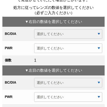
処方に従ってレンズの数値を選択してください
（必ずご入力ください）
▼
右目
の数値を選択してください
BC/DIA
PWR
個数
1
▼
左目
の数値を選択してください
BC/DIA
PWR