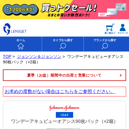
ホーム
タイプから探す
ブランドから探す
TOP
>
ジョンソン＆ジョンソン
>
ワンデーアキュビューオアシス
90枚パック（×2箱）
夏季（お盆）期間中の出荷と営業について
お求めの度数がない場合は
こちら
をご参照ください。
ワンデーアキュビューオアシス90枚パック（×2箱）