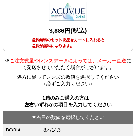
3,886円(税込)
※
ご注文数量やレンズデータによっては、メーカー直送
に
て発送させていただく場合がございます
。
処方に従ってレンズの数値を選択してください
（必ずご入力ください）
1箱のみご購入の方は、
左右いずれかの項目を入力してください
▼
右目
の数値を選択してください
BC/DIA
8.4/14.3