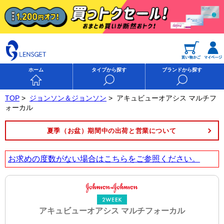
ホーム
タイプから探す
ブランドから探す
TOP
>
ジョンソン＆ジョンソン
>
アキュビューオアシス マルチフ
ォーカル
夏季（お盆）期間中の出荷と営業について
お求めの度数がない場合は
こちら
をご参照ください。
アキュビューオアシス マルチフォーカル