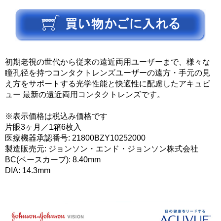
初期老視の世代から従来の遠近両用ユーザーまで、様々な
瞳孔径を持つコンタクトレンズユーザーの遠方・手元の見
え方をサポートする光学性能と快適性に配慮したアキュビ
ュー 最新の遠近両用コンタクトレンズです。
※表示価格は税込み価格です
片眼3ヶ月／1箱6枚入
医療機器承認番号: 21800BZY10252000
製造販売元: ジョンソン・エンド・ジョンソン株式会社
BC(ベースカーブ): 8.40mm
DIA: 14.3mm