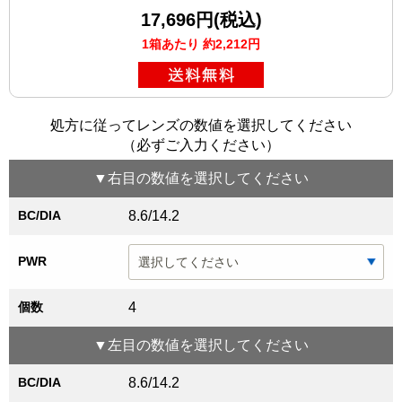
17,696円(税込)
1箱あたり 約2,212円
処方に従ってレンズの数値を選択してください
（必ずご入力ください）
▼
右目
の数値を選択してください
BC/DIA
8.6/14.2
PWR
個数
4
▼
左目
の数値を選択してください
BC/DIA
8.6/14.2