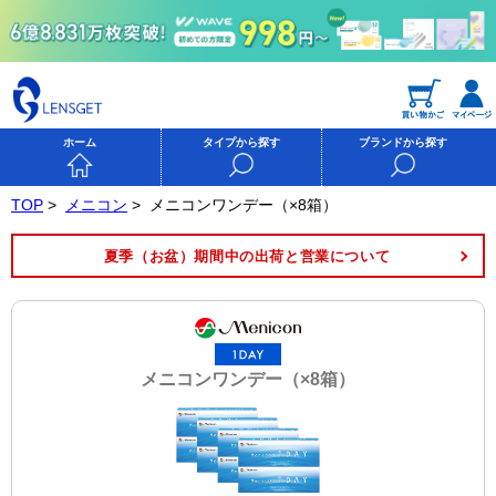
ホーム
タイプから探す
ブランドから探す
TOP
>
メニコン
>
メニコンワンデー（×8箱）
夏季（お盆）期間中の出荷と営業について
メニコンワンデー（×8箱）