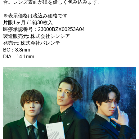
合。レンズ表面が瞳を優しく包み込みます。
※表示価格は税込み価格です
片眼1ヶ月 / 1箱30枚入
医療承認番号：23000BZX00253A04
製造販売元: 株式会社シンシア
発売元: 株式会社パレンテ
BC：8.8mm
DIA：14.1mm