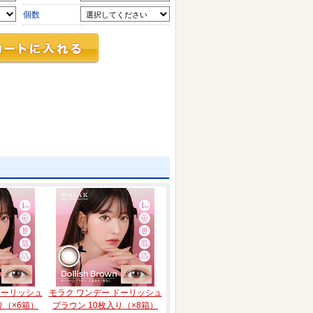
個数
ドーリッシュ
モラク ワンデー ドーリッシュ
り（×6箱）
ブラウン 10枚入り（×8箱）