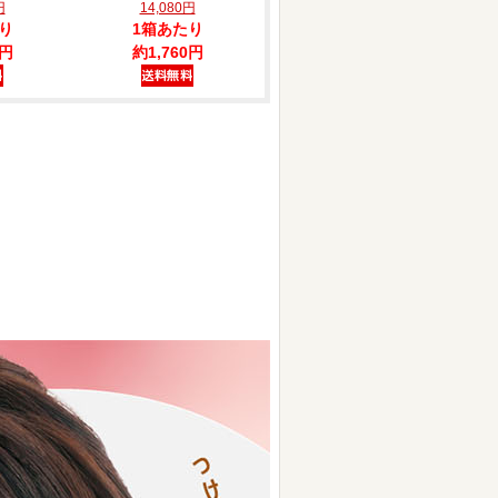
円
14,080円
り
1箱あたり
0円
約1,760円