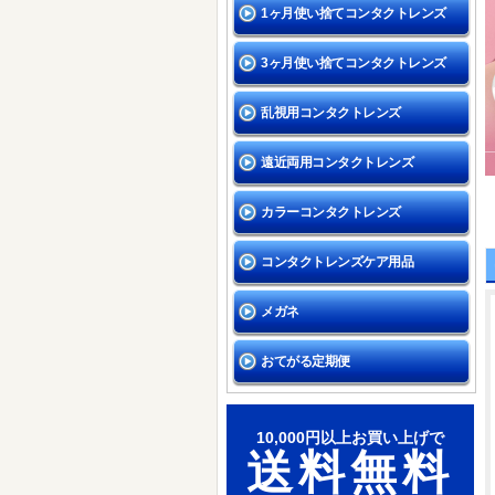
1ヶ月使い捨てコンタクトレンズ
3ヶ月使い捨てコンタクトレンズ
乱視用コンタクトレンズ
遠近両用コンタクトレンズ
カラーコンタクトレンズ
コンタクトレンズケア用品
メガネ
おてがる定期便
10,000円以上お買い上げで
送料無料