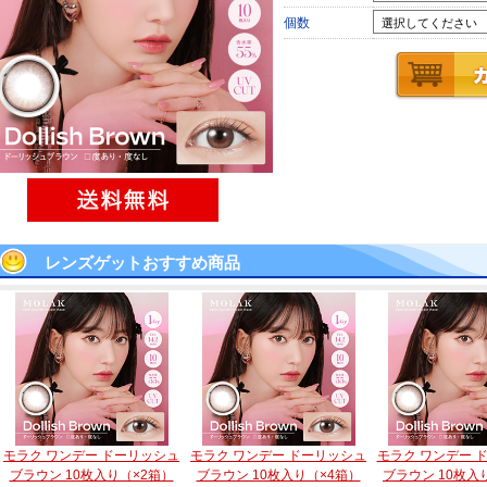
個数
レンズゲットおすすめ商品
モラク ワンデー ドーリッシュ
モラク ワンデー ドーリッシュ
モラク ワンデー 
ブラウン 10枚入り（×2箱）
ブラウン 10枚入り（×4箱）
ブラウン 10枚入