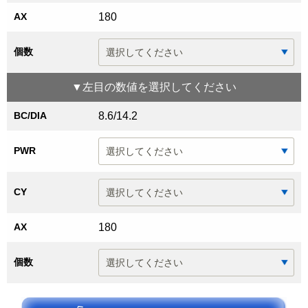
AX
180
個数
▼
左目
の数値を選択してください
BC/DIA
8.6/14.2
PWR
CY
AX
180
個数