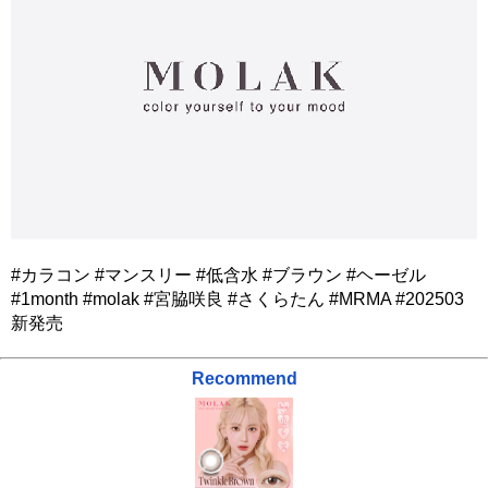
#カラコン #マンスリー #低含水 #ブラウン #ヘーゼル
#1month #molak #宮脇咲良 #さくらたん #MRMA #202503
新発売
Recommend