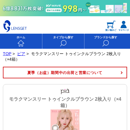
ホーム
タイプから探す
ブランドから探す
TOP
>
ピア
>
モラクマンスリー トゥインクルブラウン 2枚入り
（×4箱）
夏季（お盆）期間中の出荷と営業について
モラクマンスリー トゥインクルブラウン 2枚入り（×4
箱）