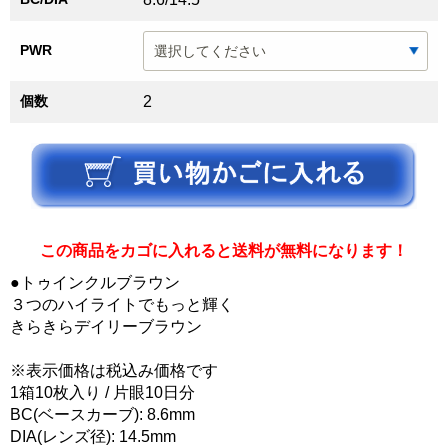
PWR
個数
2
この商品をカゴに入れると送料が無料になります！
●トゥインクルブラウン
３つのハイライトでもっと輝く
きらきらデイリーブラウン
※表示価格は税込み価格です
1箱10枚入り / 片眼10日分
BC(ベースカーブ): 8.6mm
DIA(レンズ径): 14.5mm