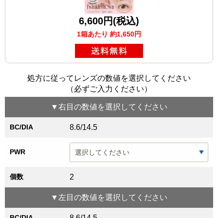
6,600円(税込)
1箱あたり 約1,650円
処方に従ってレンズの数値を選択してください
（必ずご入力ください）
▼
右目
の数値を選択してください
BC/DIA
8.6/14.5
PWR
個数
2
▼
左目
の数値を選択してください
BC/DIA
8.6/14.5