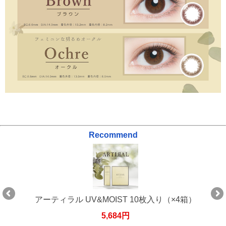
Recommend
アーティラル UV&MOIST 10枚入り（×4箱）
5,684円