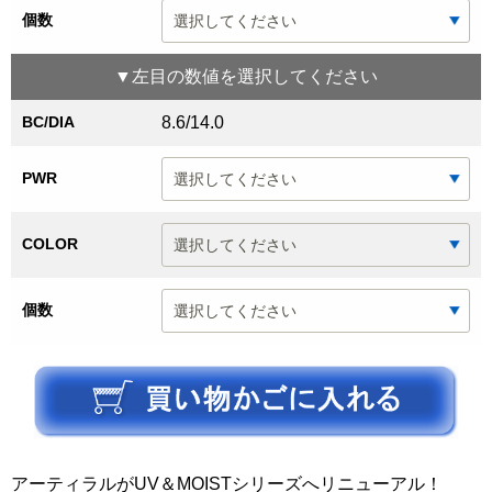
個数
▼
左目
の数値を選択してください
BC/DIA
8.6/14.0
PWR
COLOR
個数
アーティラルがUV＆MOISTシリーズへリニューアル！