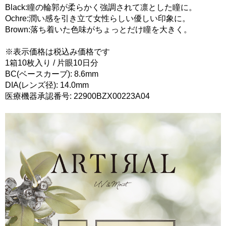
Black:瞳の輪郭が柔らかく強調されて凛とした瞳に。
Ochre:潤い感を引き立て女性らしい優しい印象に。
Brown:落ち着いた色味がちょっとだけ瞳を大きく。
※表示価格は税込み価格です
1箱10枚入り / 片眼10日分
BC(ベースカーブ): 8.6mm
DIA(レンズ径): 14.0mm
医療機器承認番号: 22900BZX00223A04