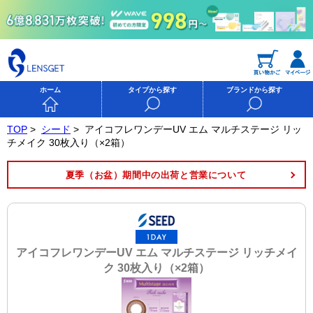
ホーム
タイプから探す
ブランドから探す
TOP
>
シード
>
アイコフレワンデーUV エム マルチステージ リッ
チメイク 30枚入り（×2箱）
夏季（お盆）期間中の出荷と営業について
アイコフレワンデーUV エム マルチステージ リッチメイ
ク 30枚入り（×2箱）