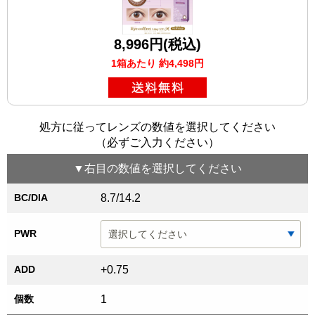
8,996円(税込)
1箱あたり 約4,498円
処方に従ってレンズの数値を選択してください
（必ずご入力ください）
▼
右目
の数値を選択してください
BC/DIA
8.7/14.2
PWR
ADD
+0.75
個数
1