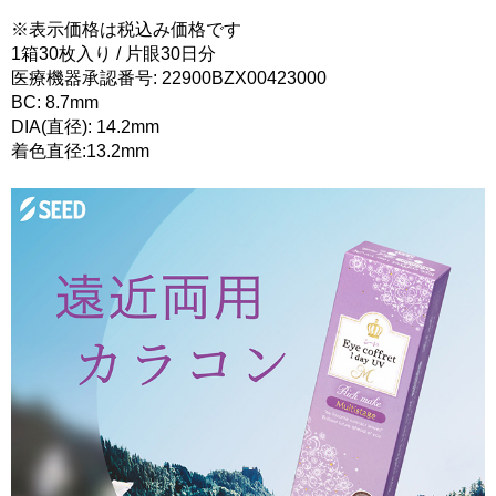
※表示価格は税込み価格です
1箱30枚入り / 片眼30日分
医療機器承認番号: 22900BZX00423000
BC: 8.7mm
DIA(直径): 14.2mm
着色直径:13.2mm