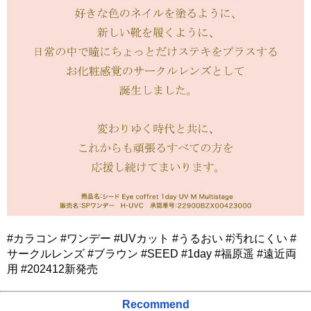
#カラコン #ワンデー #UVカット #うるおい #汚れにくい #
サークルレンズ #ブラウン #SEED #1day #福原遥 #遠近両
用 #202412新発売
Recommend