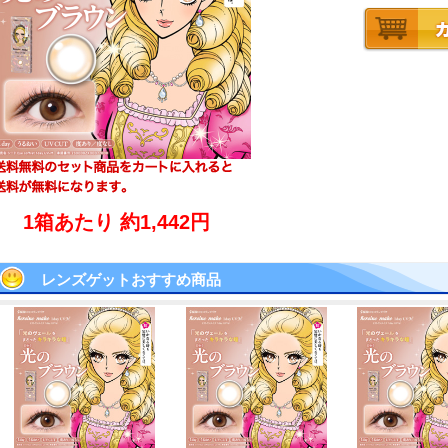
1箱あたり 約1,442円
レンズゲットおすすめ商品