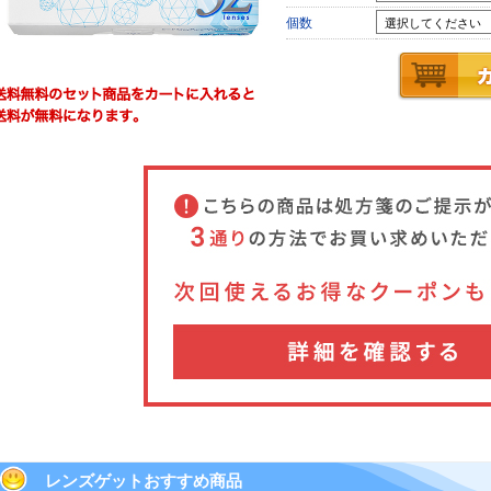
個数
レンズゲットおすすめ商品