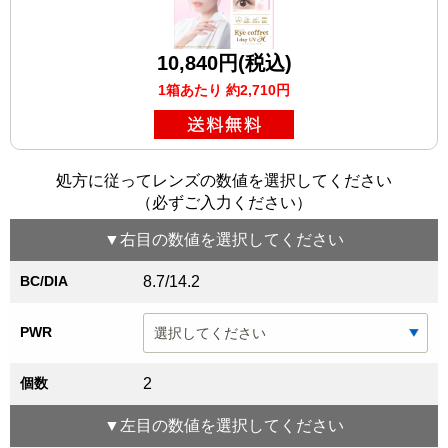
10,840円(税込)
1箱あたり 約2,710円
処方に従ってレンズの数値を選択してください
（必ずご入力ください）
▼
右目
の数値を選択してください
BC/DIA
8.7/14.2
PWR
個数
2
▼
左目
の数値を選択してください