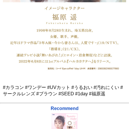
#カラコン #ワンデー #UVカット #うるおい #汚れにくい #
サークルレンズ #ブラウン #SEED #1day #福原遥
Recommend