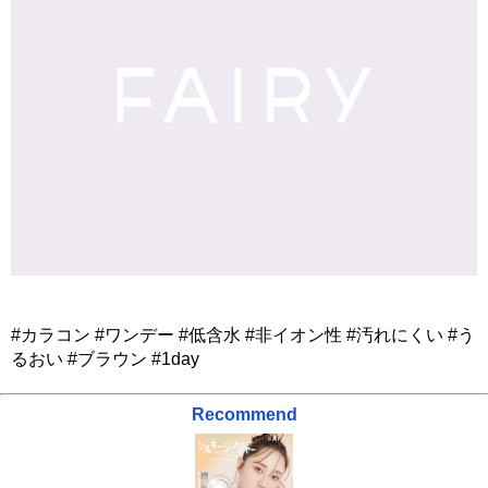
#カラコン #ワンデー #低含水 #非イオン性 #汚れにくい #う
るおい #ブラウン #1day
Recommend