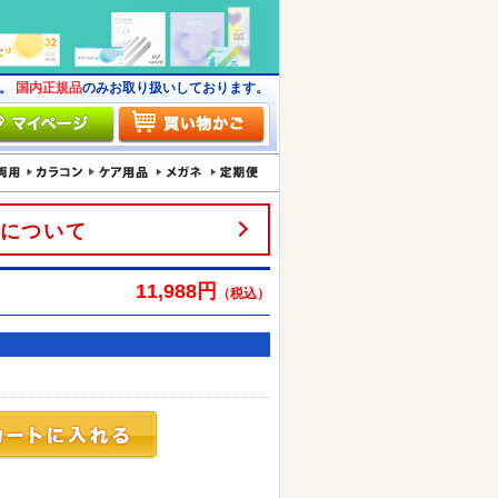
す。
国内正規品
のみお取り扱いしております。
について
11,988円
（税込）