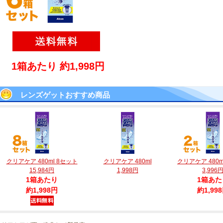
1箱あたり 約1,998円
レンズゲットおすすめ商品
クリアケア 480ml 8セット
クリアケア 480ml
クリアケア 480m
15,984円
1,998円
3,996
1箱あたり
1箱あた
約1,998円
約1,99