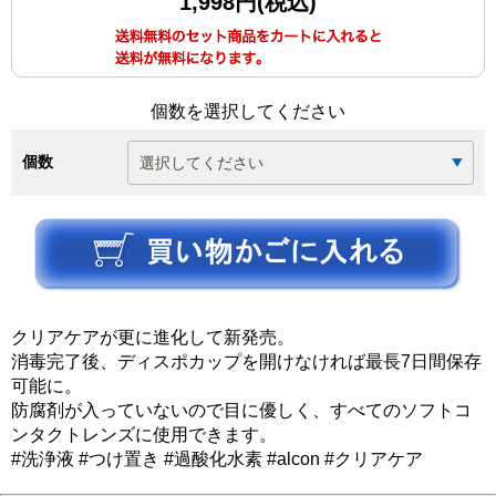
1,998円(税込)
個数を選択してください
個数
クリアケアが更に進化して新発売。
消毒完了後、ディスポカップを開けなければ最長7日間保存
可能に。
防腐剤が入っていないので目に優しく、すべてのソフトコ
ンタクトレンズに使用できます。
#洗浄液 #つけ置き #過酸化水素 #alcon #クリアケア