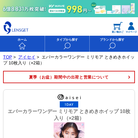
ホーム
タイプから探す
ブランドから探す
TOP
>
アイセイ
>
エバーカラーワンデー ミリモア ときめきホイッ
プ 10枚入り（×2箱）
夏季（お盆）期間中の出荷と営業について
エバーカラーワンデー ミリモア ときめきホイップ 10枚
入り（×2箱）