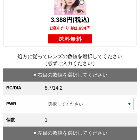
3,388円(税込)
1箱あたり 約1,694円
処方に従ってレンズの数値を選択してください
（必ずご入力ください）
▼
右目
の数値を選択してください
BC/DIA
8.7/14.2
PWR
個数
1
▼
左目
の数値を選択してください