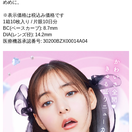
めめに。
※表示価格は税込み価格です
1箱10枚入り / 片眼10日分
BC(ベースカーブ): 8.7mm
DIA(レンズ径): 14.2mm
医療機器承認番号: 30200BZX00014A04