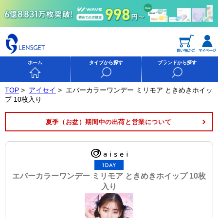
ホーム
タイプから探す
ブランドから探す
TOP
>
アイセイ
>
エバーカラーワンデー ミリモア ときめきホイッ
プ 10枚入り
夏季（お盆）期間中の出荷と営業について
エバーカラーワンデー ミリモア ときめきホイップ 10枚
入り