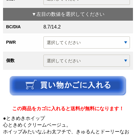
▼
左目
の数値を選択してください
BC/DIA
8.7/14.2
PWR
個数
この商品をカゴに入れると送料が無料になります！
●ときめきホイップ
心ときめくクリームベージュ。
ホイップみたいなふわ太フチで、きゅるんとドーリーなお