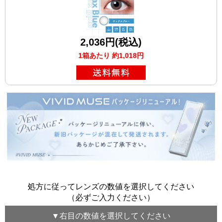
2,036円(税込)
1箱あたり 約1,018円
処方に従ってレンズの数値を選択してください
（必ずご入力ください）
▼
右目
の数値を選択してください