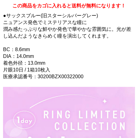
この商品をカゴに入れると送料が無料になります！
●サックスブルー(旧スターシルバーグレー)
ニュアンス発色でミステリアスな瞳に
潤み感たっぷりな鮮やか発色で華やかな雰囲気に。光が差
し込んだようなきらめく瞳を演出してくれます。
BC：8.6mm
DIA：14.0mm
着色外径：13.0mm
片眼10日 / 1箱10枚入
医療承認番号：30200BZX00322000