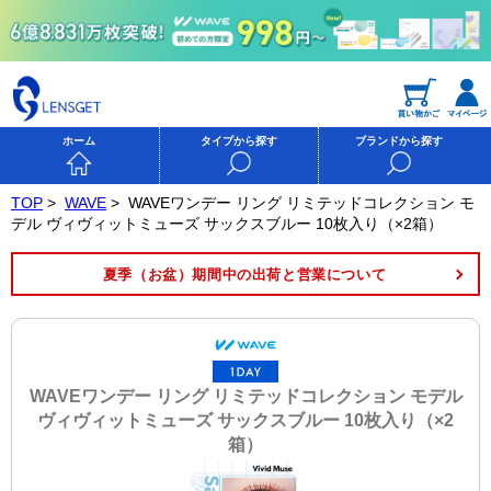
ホーム
タイプから探す
ブランドから探す
TOP
>
WAVE
>
WAVEワンデー リング リミテッドコレクション モ
デル ヴィヴィットミューズ サックスブルー 10枚入り（×2箱）
夏季（お盆）期間中の出荷と営業について
WAVEワンデー リング リミテッドコレクション モデル
ヴィヴィットミューズ サックスブルー 10枚入り（×2
箱）