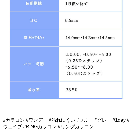
#カラコン #ワンデー #汚れにくい #ブルー #グレー #1day #
ウェイブ #RINGカラコン #リングカラコン