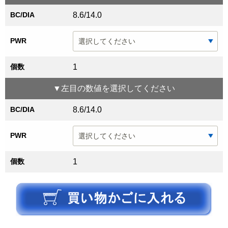
BC/DIA
8.6/14.0
PWR
個数
1
▼
左目
の数値を選択してください
BC/DIA
8.6/14.0
PWR
個数
1