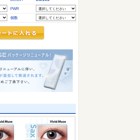
PWR
個数