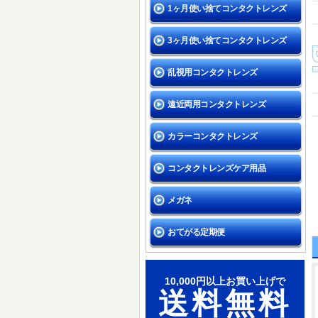
1ヶ月使い捨てコンタクトレンズ
3ヶ月使い捨てコンタクトレンズ
乱視用コンタクトレンズ
遠近両用コンタクトレンズ
カラーコンタクトレンズ
コンタクトレンズケア用品
メガネ
おてがる定期便
10,000円以上お買い上げで
送料無料