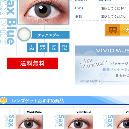
PWR
個数
レンズゲットおすすめ商品