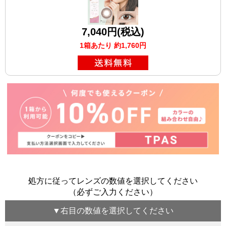
7,040円(税込)
1箱あたり 約1,760円
処方に従ってレンズの数値を選択してください
（必ずご入力ください）
▼
右目
の数値を選択してください