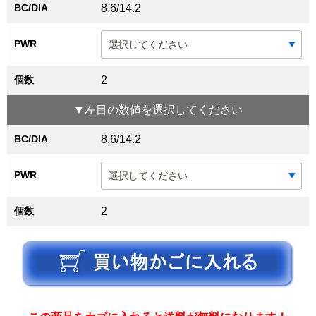
BC/DIA
8.6/14.2
PWR
個数
2
▼
左目
の数値を選択してください
BC/DIA
8.6/14.2
PWR
個数
2