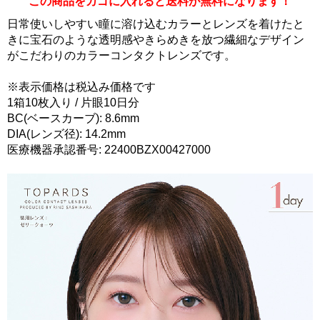
この商品をカゴに入れると送料が無料になります！
日常使いしやすい瞳に溶け込むカラーとレンズを着けたと
きに宝石のような透明感やきらめきを放つ繊細なデザイン
がこだわりのカラーコンタクトレンズです。
※表示価格は税込み価格です
1箱10枚入り / 片眼10日分
BC(ベースカーブ): 8.6mm
DIA(レンズ径): 14.2mm
医療機器承認番号: 22400BZX00427000