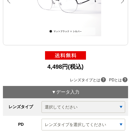
4,498円(税込)
レンズタイプとは
PDとは
▼データ入力
レンズタイプ
PD