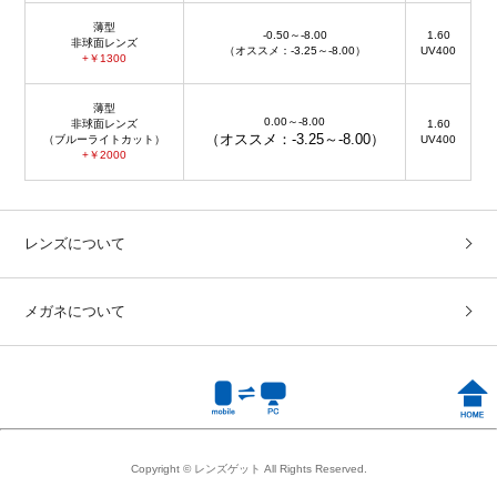
薄型
-0.50～-8.00
1.60
非球面レンズ
（オススメ：-3.25～-8.00）
UV400
+￥1300
薄型
0.00～-8.00
非球面レンズ
1.60
（オススメ：-3.25～-8.00）
（ブルーライトカット）
UV400
+￥2000
レンズについて
メガネについて
Copyright © レンズゲット All Rights Reserved.