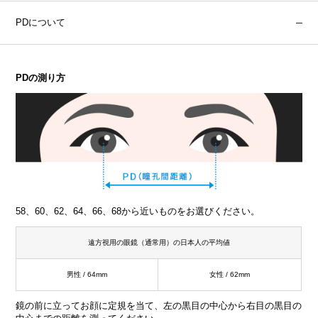
PDについて
PDの測り方
58、60、62、64、66、68から近いものをお選びください。
遠方視用の眼鏡（通常用）の日本人の平均値
男性 / 64mm
女性 / 62mm
鏡の前に立ってお顔に定規を当て、左の黒目の中心から右目の黒目の