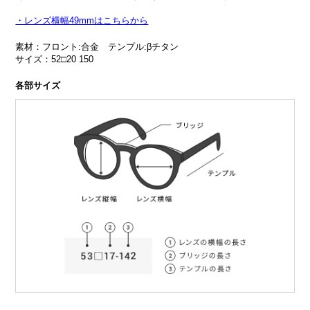
・レンズ横幅49mmはこちらから
素材：フロント:合金 テンプル:βチタン
サイズ：52□20 150
各部サイズ