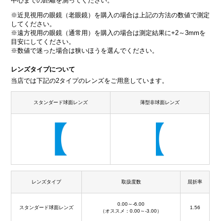
中心までの距離を測ってください。
※近見視用の眼鏡（老眼鏡）を購入の場合は上記の方法の数値で測定
してください。
※遠方視用の眼鏡（通常用）を購入の場合は測定結果に+2～3mmを
目安にしてください。
※数値で迷った場合は狭いほうを選んでください。
レンズタイプについて
当店では下記の2タイプのレンズをご用意しています。
スタンダード球面レンズ
薄型非球面レンズ
レンズタイプ
取扱度数
屈折率
0.00～-6.00
スタンダード球面レンズ
1.56
（オススメ：0.00～-3.00）