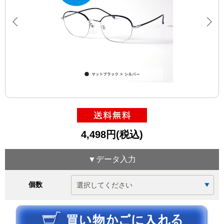
4,498円(税込)
▼データ入力
個数