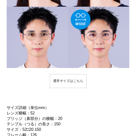
通常サイズはこちら
サイズ詳細（単位mm）
レンズ横幅：52
ブリッジ（鼻部分）の横幅：20
テンプル（つる）の長さ：150
サイズ：52□20 150
フレーム幅：126