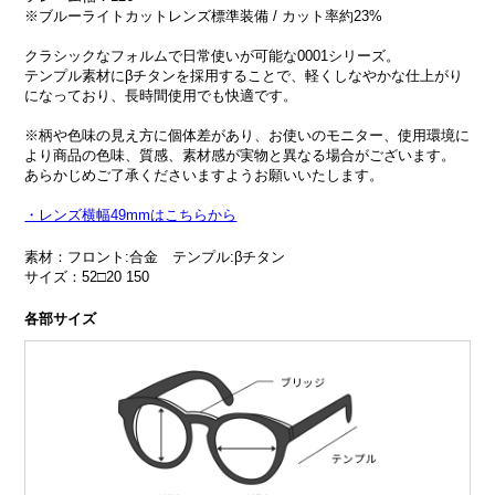
※ブルーライトカットレンズ標準装備 / カット率約23%
クラシックなフォルムで日常使いが可能な0001シリーズ。
テンプル素材にβチタンを採用することで、軽くしなやかな仕上がり
になっており、長時間使用でも快適です。
※柄や色味の見え方に個体差があり、お使いのモニター、使用環境に
より商品の色味、質感、素材感が実物と異なる場合がございます。
あらかじめご了承くださいますようお願いいたします。
・レンズ横幅49mmはこちらから
素材：フロント:合金 テンプル:βチタン
サイズ：52□20 150
各部サイズ