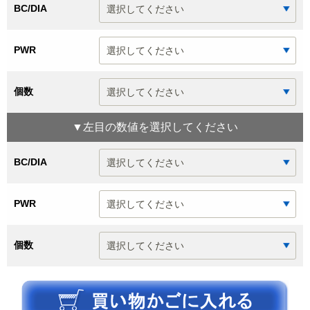
BC/DIA
PWR
個数
▼
左目
の数値を選択してください
BC/DIA
PWR
個数