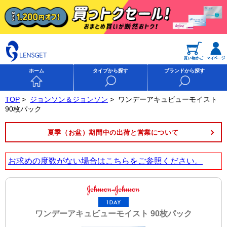
ホーム
タイプから探す
ブランドから探す
TOP
>
ジョンソン＆ジョンソン
>
ワンデーアキュビューモイスト
90枚パック
夏季（お盆）期間中の出荷と営業について
お求めの度数がない場合は
こちら
をご参照ください。
ワンデーアキュビューモイスト 90枚パック